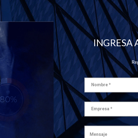
INGRESA 
Reg